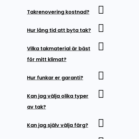
Takrenovering kostnad?
Hur lång tid att byta tak?
Vilka takmaterial är bäst
för mitt klimat?
Hur funkar er garanti?
Kan jag välja olika typer
av tak?
Kan jag själv välja färg?