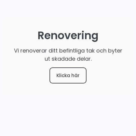
Renovering
Vi renoverar ditt befintliga tak och byter
ut skadade delar.
Klicka här