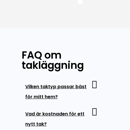
FAQ om
takläggning
Vilken taktyp passar bäst
för mitt hem?
Vad är kostnaden för ett
nytt tak?