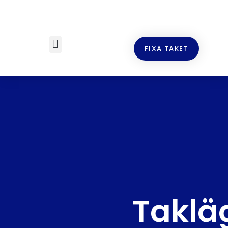
FIXA TAKET
Taklä