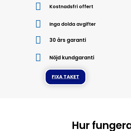
Kostnadsfri offert
Inga dolda avgifter
30 års garanti
Nöjd kundgaranti
FIXA TAKET
Hur fungera