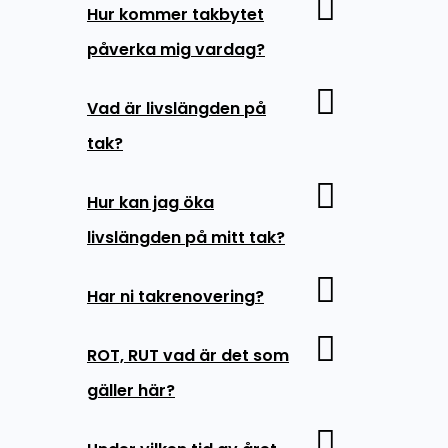
Hur kommer takbytet
påverka mig vardag?
Vad är livslängden på
tak?
Hur kan jag öka
livslängden på mitt tak?
Har ni takrenovering?
ROT, RUT vad är det som
gäller här?