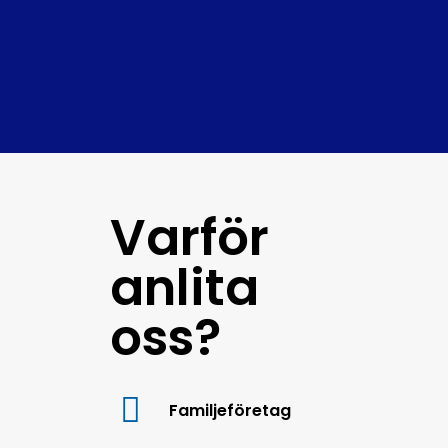
Varför
anlita
oss?
Familjeföretag