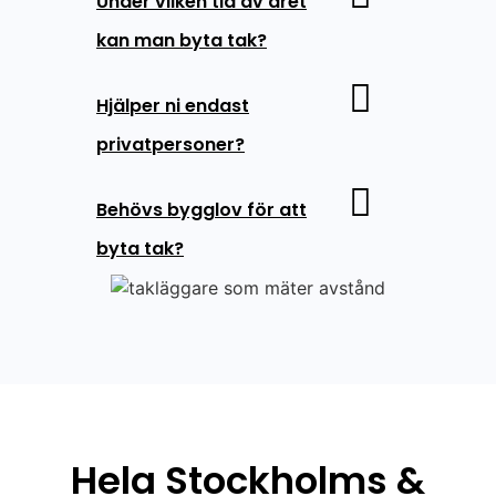
Under vilken tid av året
kan man byta tak?
Hjälper ni endast
privatpersoner?
Behövs bygglov för att
byta tak?
Hela Stockholms &