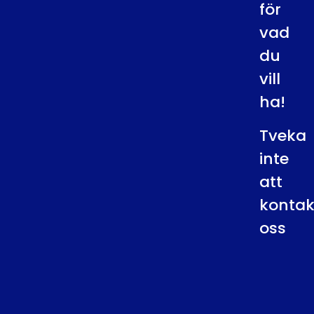
för
vad
du
vill
ha!
Tveka
inte
att
kontak
oss