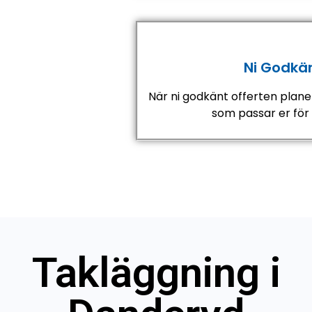
Ni Godkä
När ni godkänt offerten plane
som passar er för
Takläggning i