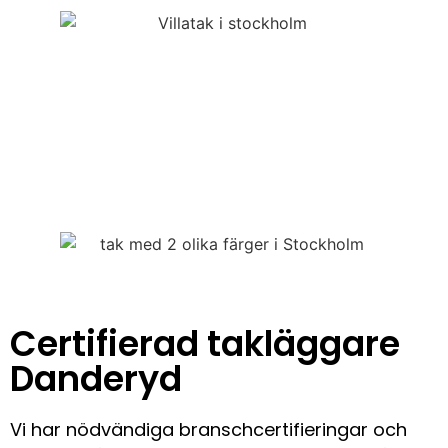
Certifierad takläggare
Danderyd
Vi har nödvändiga branschcertifieringar och