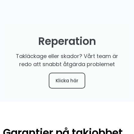
Reperation
Takläckage eller skador? Vårt team är
redo att snabbt åtgärda problemet
Klicka här
Garantier på takjobbet