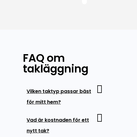
FAQ om
takläggning
Vilken taktyp passar bäst
för mitt hem?
Vad är kostnaden för ett
nytt tak?