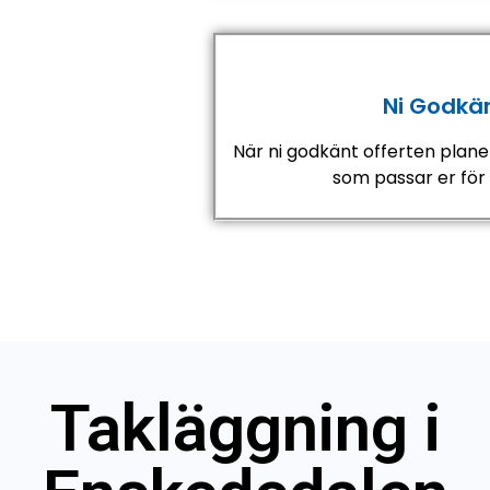
Ni Godkä
När ni godkänt offerten plane
som passar er för
Takläggning i