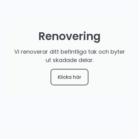
Renovering
Vi renoverar ditt befintliga tak och byter
ut skadade delar.
Klicka här