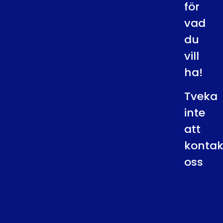
för
vad
du
vill
ha!
Tveka
inte
att
kontak
oss