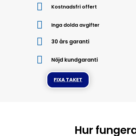
Kostnadsfri offert
Inga dolda avgifter
30 års garanti
Nöjd kundgaranti
FIXA TAKET
Hur fungera