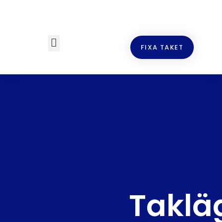
FIXA TAKET
Taklä