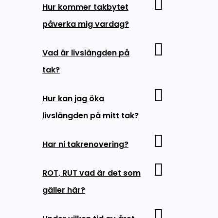
Hur kommer takbytet
påverka mig vardag?
Vad är livslängden på
tak?
Hur kan jag öka
livslängden på mitt tak?
Har ni takrenovering?
ROT, RUT vad är det som
gäller här?