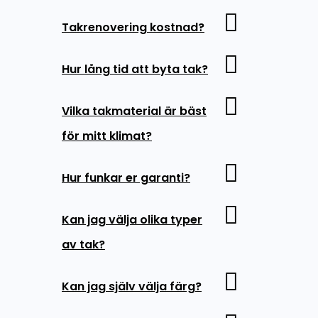
Takrenovering kostnad?
Hur lång tid att byta tak?
Vilka takmaterial är bäst
för mitt klimat?
Hur funkar er garanti?
Kan jag välja olika typer
av tak?
Kan jag själv välja färg?