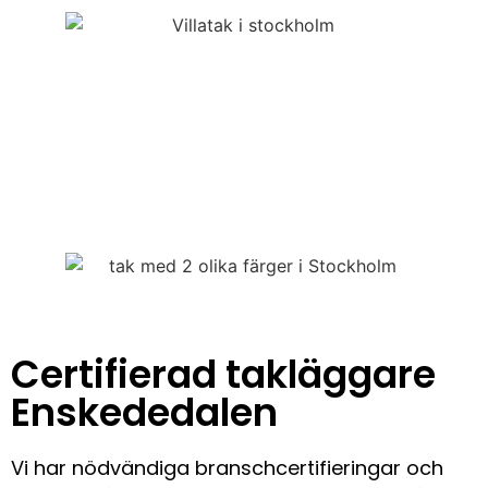
Certifierad takläggare
Enskededalen
Vi har nödvändiga branschcertifieringar och