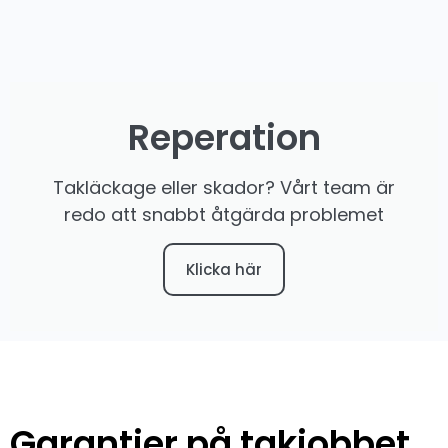
Reperation
Takläckage eller skador? Vårt team är
redo att snabbt åtgärda problemet
Klicka här
Garantier på takjobbet