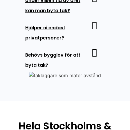
Under vilken tid av året
kan man byta tak?
Hjälper ni endast
privatpersoner?
Behövs bygglov för att
byta tak?
Hela Stockholms &