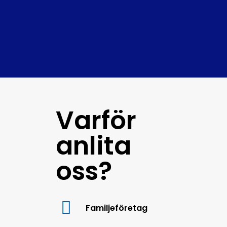
Varför
anlita
oss?
Familjeföretag